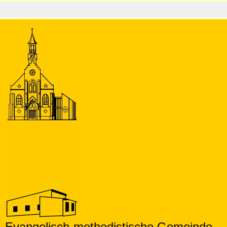
Evangelisch-methodistische
Gemeinde